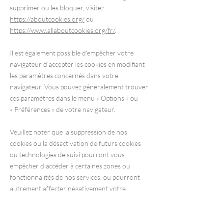
supprimer ou les bloquer, visitez
https://aboutcookies.org/
ou
https://www.allaboutcookies.org/fr/
.
Il est également possible d'empêcher votre
navigateur d'accepter les cookies en modifiant
les paramètres concernés dans votre
navigateur. Vous pouvez généralement trouver
ces paramètres dans le menu
«
Options
»
ou
«
Préférences
»
de votre navigateur.
Veuillez noter que la suppression de nos
cookies ou la désactivation de futurs cookies
ou technologies de suivi pourront vous
empêcher d'accéder à certaines zones ou
fonctionnalités de nos services, ou pourront
autrement affecter négativement votre
expérience d'utilisateur.